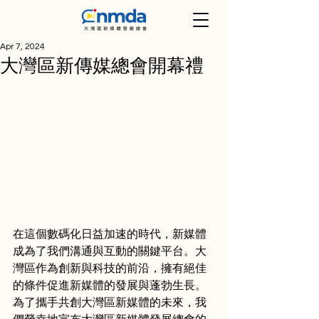
Apr 7, 2024
大灣區新傳媒總會開幕禮
在這個數碼化日益加速的時代，新媒體
成為了我們溝通與互動的關鍵平台。大
灣區作為創新與科技的前沿，擁有絕佳
的條件促進新媒體的發展與蓬勃生長。
為了攜手共創大灣區新媒體的未來，我